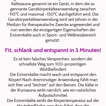
Kältesauna genannt ist ein Gerät, in dem die so
gennante Ganzkörperkälteanwendung zwischen
-110°C und maximal -150°C durchgeführt wird. Die
Ganzkörperkälteanwendung wird seit Jahren in der
Medizin für therapeutische Zwecke angewendet und
nun werden die einzigartigen Eigenschaften der
Extremkälte auch in Sport- und Wellnessbereich
genutzt.
Fit, schlank und entspannt in 3 Minuten!
Es ist kein falsches Versprechen, sondern der
schnellste Weg zum 100-prozentigen
Wohlbefinden!
Die Extremkälte macht wach und entspannt den
Körper! Nach dreiminutiger Anwendung fühlt man
sich fiter und "leichter" auf den Beinen. Die Kälte in
der Kryosauna wirkt nämlich, wie ein natürliches
Aufputschmittel.
Die Extremkälte senkt die Körpertemperatur auf der
Hautoberfläche, was dazu führt, dass die