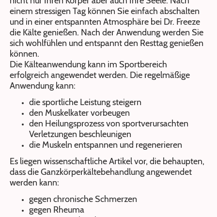
nicht nur Ihren Körper aber auch Ihre Seele. Nach
einem stressigen Tag können Sie einfach abschalten
und in einer entspannten Atmosphäre bei Dr. Freeze
die Kälte genießen. Nach der Anwendung werden Sie
sich wohlfühlen und entspannt den Resttag genießen
können.
Die Kälteanwendung kann im Sportbereich
erfolgreich angewendet werden. Die regelmäßige
Anwendung kann:
die sportliche Leistung steigern
den Muskelkater vorbeugen
den Heilungsprozess von sportverursachten
Verletzungen beschleunigen
die Muskeln entspannen und regenerieren
Es liegen wissenschaftliche Artikel vor, die behaupten,
dass die Ganzkörperkältebehandlung angewendet
werden kann:
gegen chronische Schmerzen
gegen Rheuma