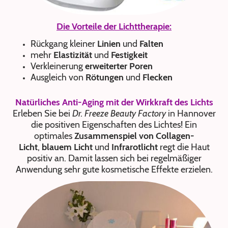
Die Vorteile der Lichttherapie:
Rückgang kleiner
Linien
und
Falten
mehr
Elastizität
und
Festigkeit
Verkleinerung
erweiterter Poren
Ausgleich von
Rötungen
und
Flecken
Natürliches Anti-Aging mit der Wirkkraft des Lichts
Erleben Sie bei
Dr. Freeze Beauty Factory
in Hannover
die positiven Eigenschaften des Lichtes! Ein
optimales
Zusammenspiel von
Collagen-
Licht
,
blauem Licht
und
Infrarotlicht
regt die Haut
positiv an. Damit lassen sich bei regelmäßiger
Anwendung sehr gute kosmetische Effekte erzielen.