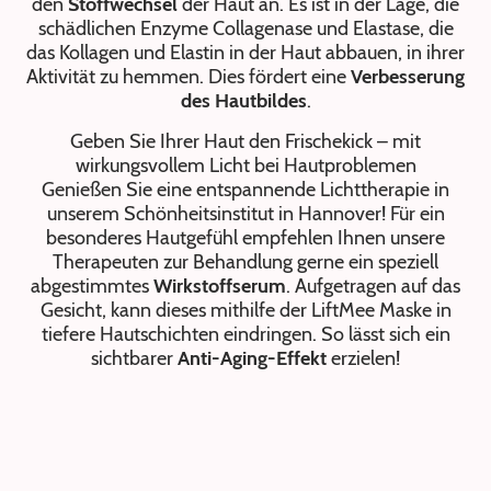
den
Stoffwechsel
der Haut an. Es ist in der Lage, die
schädlichen Enzyme Collagenase und Elastase, die
das Kollagen und Elastin in der Haut abbauen, in ihrer
Aktivität zu hemmen. Dies fördert eine
Verbesserung
des Hautbildes
.
Geben Sie Ihrer Haut den Frischekick – mit
wirkungsvollem Licht bei Hautproblemen
Genießen Sie eine entspannende Lichttherapie in
unserem Schönheitsinstitut in Hannover! Für ein
besonderes Hautgefühl empfehlen Ihnen unsere
Therapeuten zur Behandlung gerne ein speziell
abgestimmtes
Wirkstoffserum
. Aufgetragen auf das
Gesicht, kann dieses mithilfe der LiftMee Maske in
tiefere Hautschichten eindringen. So lässt sich ein
sichtbarer
Anti-Aging-Effekt
erzielen!