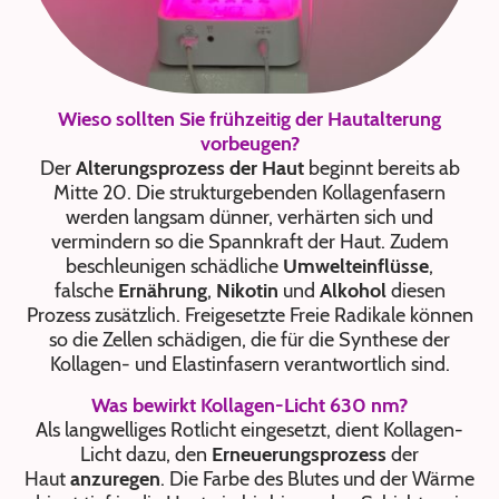
Wieso sollten Sie frühzeitig der Hautalterung
vorbeugen?
Der
Alterungsprozess der Haut
beginnt bereits ab
Mitte 20. Die strukturgebenden Kollagenfasern
werden langsam dünner, verhärten sich und
vermindern so die Spannkraft der Haut. Zudem
beschleunigen schädliche
Umwelteinflüsse
,
falsche
Ernährung
,
Nikotin
und
Alkohol
diesen
Prozess zusätzlich. Freigesetzte Freie Radikale können
so die Zellen schädigen, die für die Synthese der
Kollagen- und Elastinfasern verantwortlich sind.
Was bewirkt Kollagen-Licht 630 nm?
Als langwelliges Rotlicht eingesetzt, dient Kollagen-
Licht dazu, den
Erneuerungsprozess
der
Haut
anzuregen
. Die Farbe des Blutes und der Wärme