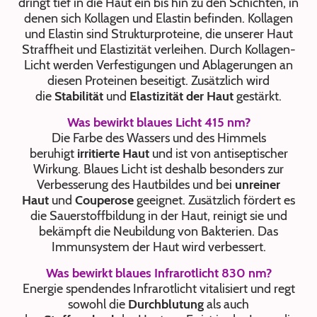
dringt tief in die Haut ein bis hin zu den Schichten, in
denen sich Kollagen und Elastin befinden. Kollagen
und Elastin sind Strukturproteine, die unserer Haut
Straffheit und Elastizität verleihen. Durch Kollagen-
Licht werden Verfestigungen und Ablagerungen an
diesen Proteinen beseitigt. Zusätzlich wird
die
Stabilität
und
Elastizität der Haut
gestärkt.
Was bewirkt blaues Licht 415 nm?
Die Farbe des Wassers und des Himmels
beruhigt
irritierte Haut
und ist von antiseptischer
Wirkung. Blaues Licht ist deshalb besonders zur
Verbesserung des Hautbildes und bei
unreiner
Haut
und
Couperose
geeignet. Zusätzlich fördert es
die Sauerstoffbildung in der Haut, reinigt sie und
bekämpft die Neubildung von Bakterien. Das
Immunsystem der Haut wird verbessert.
Was bewirkt blaues Infrarotlicht 830 nm?
Energie spendendes Infrarotlicht vitalisiert und regt
sowohl die
Durchblutung
als auch